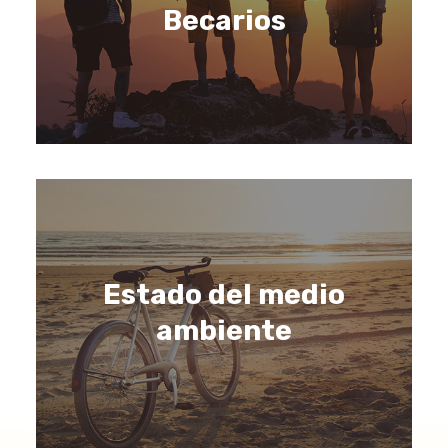
Becarios
Estado del medio
ambiente