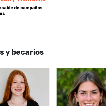
nsable de campañas
les
 y becarios