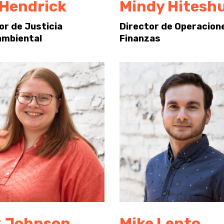
 Hendrick
Mindy Hitesh
or de Justicia
Director de Operacion
ambiental
Finanzas
x Johnson
Mike Lento