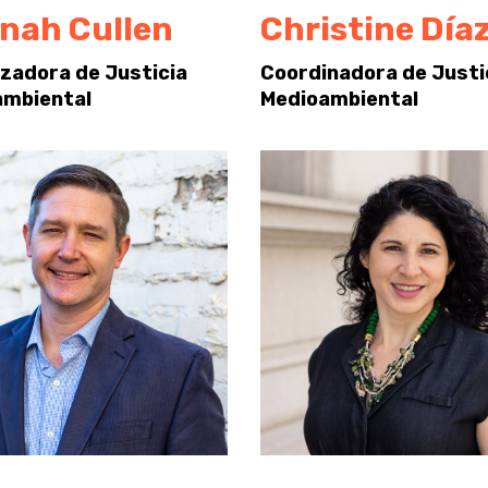
nah Cullen
Christine Día
zadora de Justicia
Coordinadora de Justi
ambiental
Medioambiental