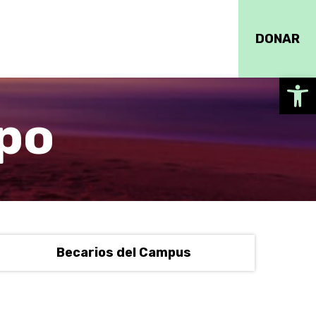
DONAR
Ab
po
Becarios del Campus