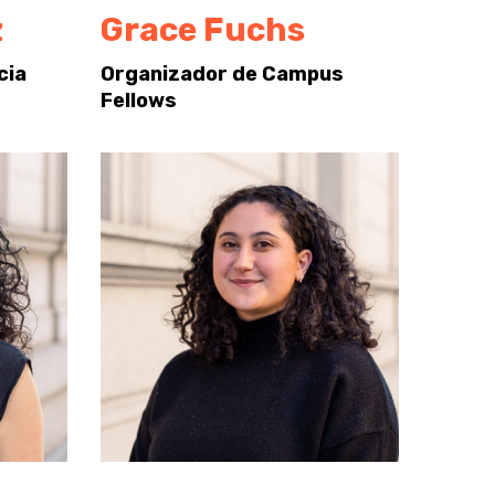
z
Grace Fuchs
cia
Organizador de Campus
Fellows