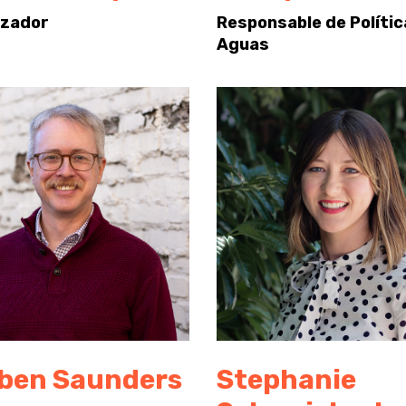
izador
Responsable de Polític
Aguas
ben Saunders
Stephanie