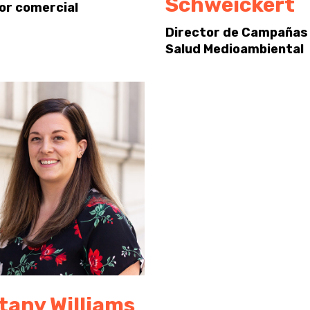
Schweickert
or comercial
Director de Campañas
Salud Medioambiental
tany Williams