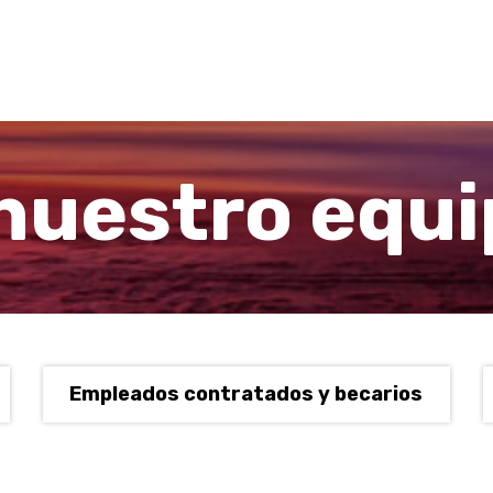
nuestro equi
Empleados contratados y becarios