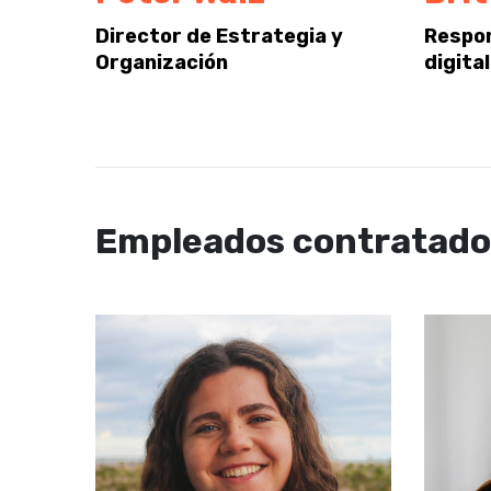
Director de Estrategia y
Respo
Organización
digita
Empleados contratados