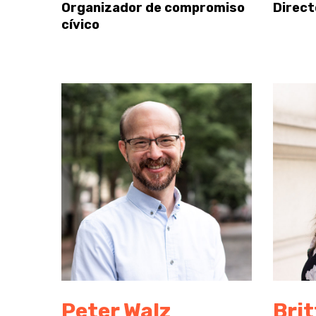
Organizador de compromiso
Direct
cívico
Peter Walz
Brit