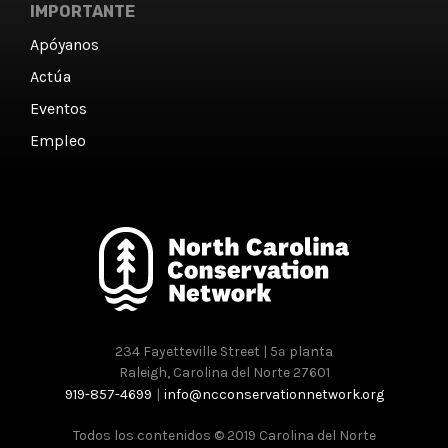
IMPORTANTE
Apóyanos
Actúa
Eventos
Empleo
234 Fayetteville Street | 5ª planta
Raleigh, Carolina del Norte 27601
919-857-4699
|
info@ncconservationnetwork.org
Todos los contenidos © 2019 Carolina del Norte