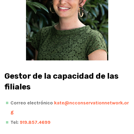
Gestor de la capacidad de las
filiales
Correo electrónico
kate@ncconservationnetwork.or
g
Tel:
919.857.4699