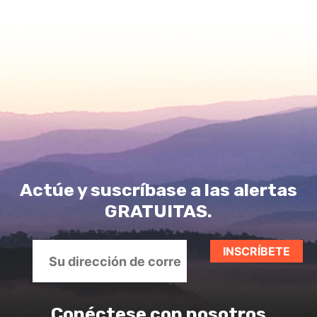
Actúe y suscríbase a las alertas
GRATUITAS.
Conéctese con nosotros