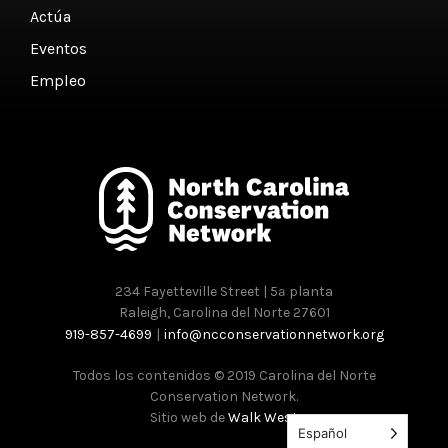
Actúa
Eventos
Empleo
234 Fayetteville Street | 5ª planta
Raleigh, Carolina del Norte 27601
919-857-4699
|
info@ncconservationnetwork.org
Todos los contenidos © 2019 Carolina del Norte
Conservation Network.
Sitio web de
Walk West
Español