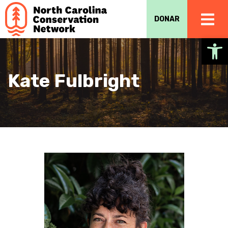
DONAR
Ab
Kate Fulbright